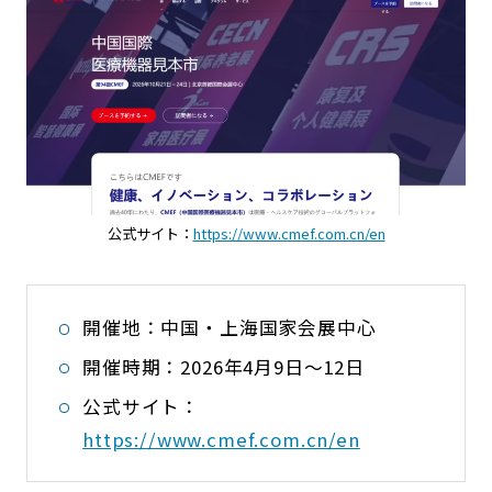
公式サイト：
https://www.cmef.com.cn/en
開催地：中国・上海国家会展中心
開催時期：2026年4月9日〜12日
公式サイト：
https://www.cmef.com.cn/en