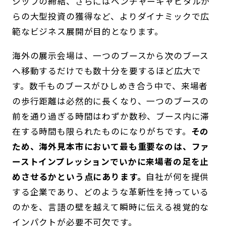
シップの締結、さらにはベンチャーキャピタルか
らの大型投資の獲得など、よりダイナミックで広
範なビジネス展開が目的となります。
海外の展示会場は、一つのブースから次のブース
へ移動するだけでも数十分を要するほど広大で
す。数千ものブースがひしめき合う中で、来場者
の歩行距離は必然的に長くなり、一つのブースの
前を通り過ぎる時間はわずか数秒、ブース内に滞
在する時間も限られたものになりがちです。
その
ため、海外見本市において最も重要なのは、ファ
ーストインプレッションでいかに来場者の足を止
めさせるかという点にあります。
自社が何を提供
する企業であり、どのような革新性を持っている
のかを、言語の壁を越えて瞬時に伝える視覚的な
インパクトが必要不可欠です。