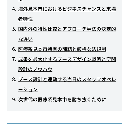
海外見本市におけるビジネスチャンスと来場
者特性
国内外の特性比較とアプローチ手法の決定的
な違い
医療系見本市特有の課題と厳格な法規制
成果を最大化するブースデザイン戦略と空間
設計のノウハウ
ブース設計と連動する当日のスタッフオペレ
ーション
次世代の医療系見本市を勝ち抜くために