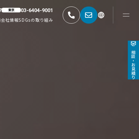
7
03-6404-9001
東京
績
会社情報
SDGsの取り組み
東京
052-881-5527
03-6404-9001
ご相談・お見積り