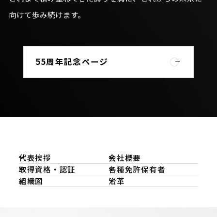
向けて歩み続けます。
55周年記念ページ
代表挨拶
会社概要
取得資格・認証
各種免許保有者
組織図
沿革