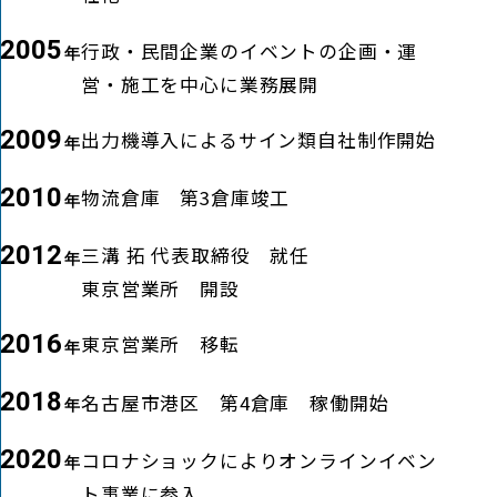
2005
行政・民間企業のイベントの企画・運
営・施工を中心に業務展開
2009
出力機導入によるサイン類自社制作開始
2010
物流倉庫 第3倉庫竣工
2012
三溝 拓 代表取締役 就任
東京営業所 開設
2016
東京営業所 移転
2018
名古屋市港区 第4倉庫 稼働開始
2020
コロナショックによりオンラインイベン
ト事業に参入