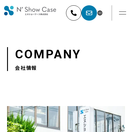
052-881-5527
名古屋
COMPANY
03-6404-9001
東京
会社情報