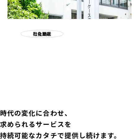
社会貢献
日々精進
礼節
時代の変化に合わせ、
求められるサービスを
持続可能なカタチで提供し続けます。