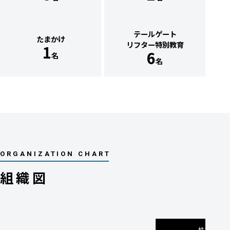
テールゲート
たまかけ
リフター特別教育
1
6
名
名
ORGANIZATION CHART
組織図