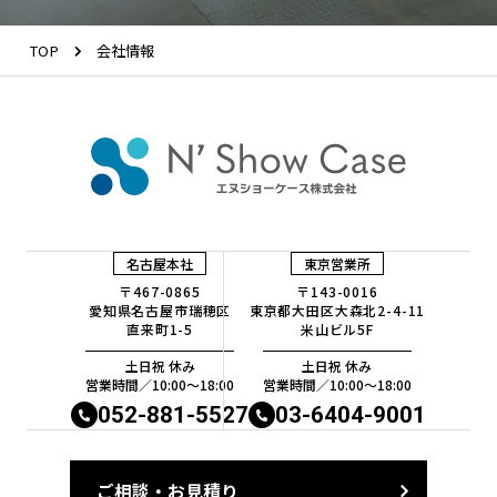
TOP
会社情報
名古屋本社
東京営業所
〒467-0865
〒143-0016
愛知県名古屋市瑞穂区
東京都大田区大森北2-4-11
直来町1-5
米山ビル5F
土日祝 休み
土日祝 休み
営業時間／10:00〜18:00
営業時間／10:00〜18:00
052-881-5527
03-6404-9001
ご相談・お見積り