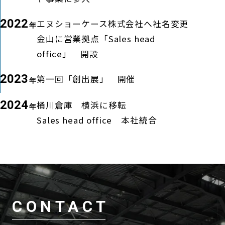
2022
エヌショーケース株式会社へ社名変更
金山に営業拠点「Sales head
office」 開設
2023
第一回「創出展」 開催
2024
桶川倉庫 横浜に移転
Sales head office 本社統合
CONTACT