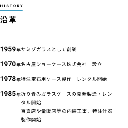
HISTORY
沿革
1959
サミゾガラスとして創業
1970
名古屋ショーケース株式会社 設立
1978
特注宝石用ケース製作 レンタル開始
1985
折り畳みガラスケースの開発製造・レン
タル開始
百貨店や量販店等の内装工事、特注什器
製作開始