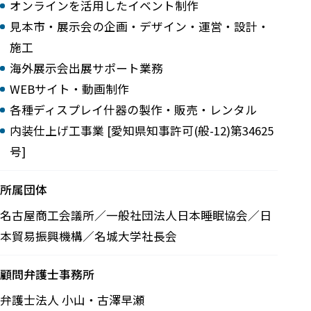
オンラインを活用したイベント制作
見本市・展示会の企画・デザイン・運営・設計・
施工
海外展示会出展サポート業務
WEBサイト・動画制作
各種ディスプレイ什器の製作・販売・レンタル
内装仕上げ工事業 [愛知県知事許可(般-12)第34625
号]
所属団体
名古屋商工会議所／一般社団法人日本睡眠協会／日
本貿易振興機構／名城大学社長会
顧問弁護士事務所
弁護士法人 小山・古澤早瀬