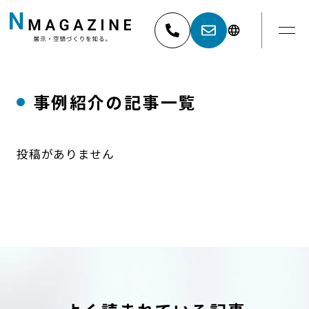
事例紹介の記事一覧
052-881-5527
名古屋
03-6404-9001
東京
投稿がありません