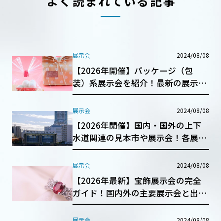
よく読まれている記事
展示会
2024/08/08
【2026年開催】パッケージ（包
装）系展示会を紹介！最新の展示会
動向も解説
展示会
2024/08/08
【2026年開催】国内・国外の上下
水道関連の見本市や展示会！各展示
会の特徴も紹介！
展示会
2024/08/08
【2026年最新】宝飾展示会の完全
ガイド！国内外の主要展示会と出展
成功のポイントを紹介
展示会
2024/08/08