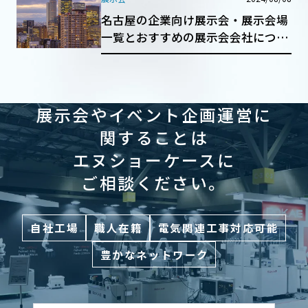
名古屋の企業向け展示会・展示会場
一覧とおすすめの展示会会社につい
て徹底解説！
展示会やイベント企画運営に
関することは
エヌショーケースに
ご相談ください。
自社工場
職人在籍
電気関連工事対応可能
豊かなネットワーク