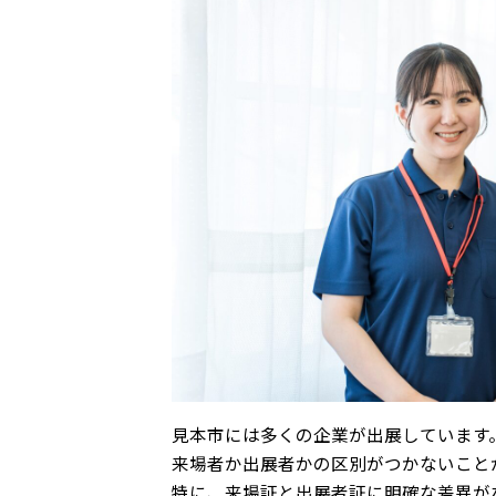
見本市には多くの企業が出展しています
来場者か出展者かの区別がつかないこと
特に、来場証と出展者証に明確な差異が