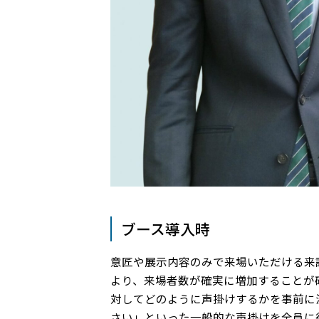
ブース導入時
意匠や展示内容のみで来場いただける来
より、来場者数が確実に増加することが
対してどのように声掛けするかを事前に
さい」といった一般的な声掛けを全員に