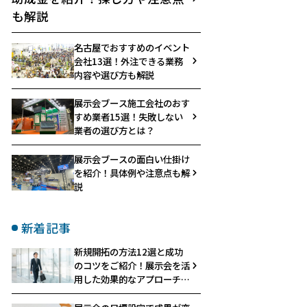
も解説
名古屋でおすすめのイベント
会社13選！外注できる業務
内容や選び方も解説
展示会ブース施工会社のおす
すめ業者15選！失敗しない
業者の選び方とは？
展示会ブースの面白い仕掛け
を紹介！具体例や注意点も解
説
新着記事
新規開拓の方法12選と成功
のコツをご紹介！展示会を活
用した効果的なアプローチと
は