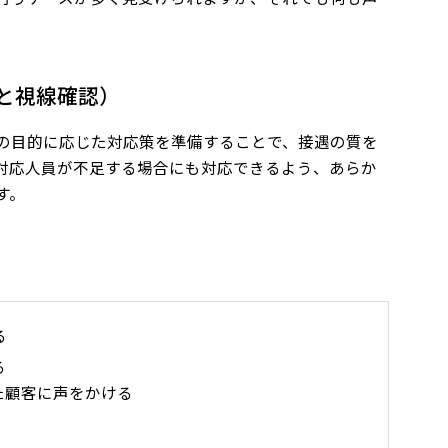
と視線確認）
の目的に応じた対応策を準備することで、接遇の質を
対応人員が不足する場合にも対応できるよう、あらか
す。
る
ある
た顧客に声をかける