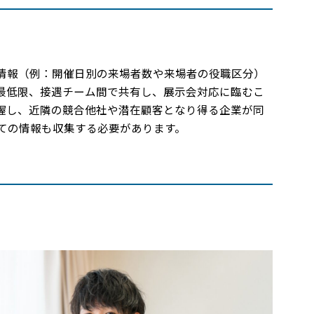
情報（例：開催日別の来場者数や来場者の役職区分）
最低限、接遇チーム間で共有し、展示会対応に臨むこ
握し、近隣の競合他社や潜在顧客となり得る企業が同
ての情報も収集する必要があります。