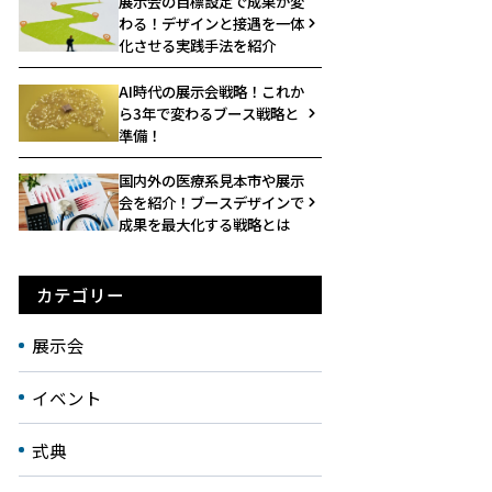
展示会の目標設定で成果が変
わる！デザインと接遇を一体
化させる実践手法を紹介
AI時代の展示会戦略！これか
ら3年で変わるブース戦略と
準備！
国内外の医療系見本市や展示
会を紹介！ブースデザインで
成果を最大化する戦略とは
カテゴリー
展示会
イベント
式典