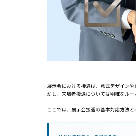
展示会における接遇は、意匠デザインや
かし、来場者接遇については明確なルー
ここでは、展示会接遇の基本対応方法と