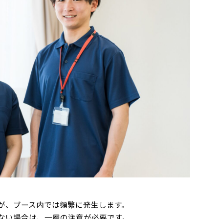
。
が、ブース内では頻繁に発生します。
ない場合は、一層の注意が必要です。