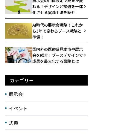
展示会の目標設定で成果が変
わる！デザインと接遇を一体
化させる実践手法を紹介
AI時代の展示会戦略！これか
ら3年で変わるブース戦略と
準備！
国内外の医療系見本市や展示
会を紹介！ブースデザインで
成果を最大化する戦略とは
カテゴリー
展示会
イベント
式典