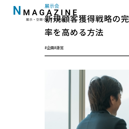
展示会
新規顧客獲得戦略の
率を高める方法
#企画
#運営