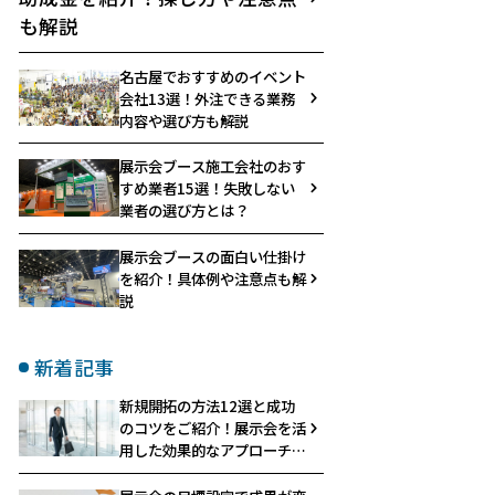
も解説
名古屋でおすすめのイベント
会社13選！外注できる業務
内容や選び方も解説
展示会ブース施工会社のおす
すめ業者15選！失敗しない
業者の選び方とは？
展示会ブースの面白い仕掛け
を紹介！具体例や注意点も解
説
新着記事
新規開拓の方法12選と成功
のコツをご紹介！展示会を活
用した効果的なアプローチと
は