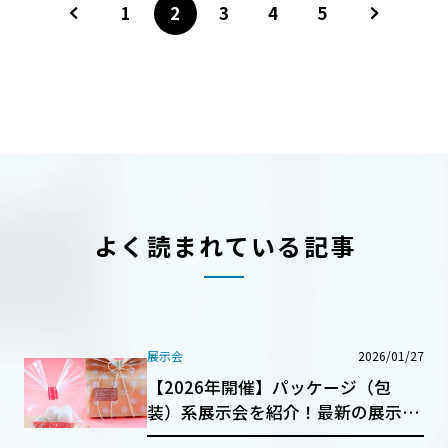
1
2
3
4
5
よく読まれている記事
展示会
2026/01/27
【2026年開催】パッケージ（包
装）系展示会を紹介！最新の展示会
動向も解説