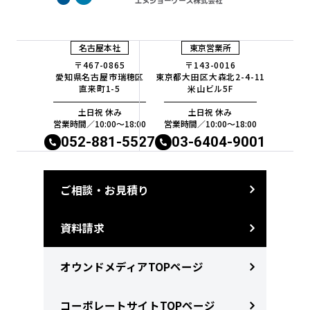
名古屋本社
東京営業所
〒467-0865
〒143-0016
愛知県名古屋市瑞穂区
東京都大田区大森北2-4-11
直来町1-5
米山ビル5F
土日祝 休み
土日祝 休み
営業時間／10:00〜18:00
営業時間／10:00〜18:00
052-881-5527
03-6404-9001
ご相談・お見積り
資料請求
オウンドメディアTOPページ
コーポレートサイトTOPページ