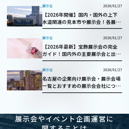
展示会
2026/01/27
【2026年開催】国内・国外の上下
水道関連の見本市や展示会！各展示
会の特徴も紹介！
展示会
2026/01/27
【2026年最新】宝飾展示会の完全
ガイド！国内外の主要展示会と出展
成功のポイントを紹介
展示会
2026/01/27
名古屋の企業向け展示会・展示会場
一覧とおすすめの展示会会社につい
て徹底解説！
展示会やイベント企画運営に
関することは