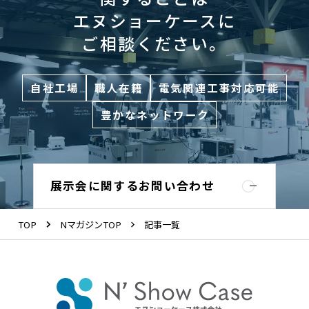
エヌショーケースに
ご相談ください。
自社工場
職人在籍
電気関連工事対応可能
豊かなネットワーク
展示会に関するお問い合わせ
TOP
NマガジンTOP
記事一覧