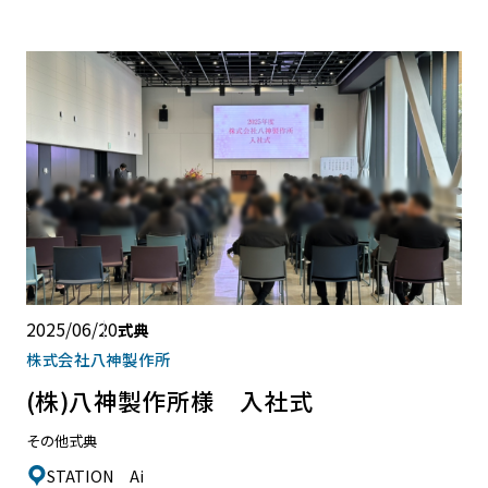
2025/06/20
式典
株式会社八神製作所
(株)八神製作所様 入社式
その他式典
STATION Ai