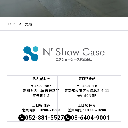
TOP
実績
名古屋本社
東京営業所
〒467-0865
〒143-0016
愛知県名古屋市瑞穂区
東京都大田区大森北2-4-11
直来町1-5
米山ビル5F
土日祝 休み
土日祝 休み
営業時間／10:00〜18:00
営業時間／10:00〜18:00
052-881-5527
03-6404-9001