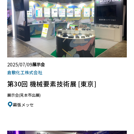
2025/07/09
展示会
倉敷化工株式会社
第30回 機械要素技術展 [東京]
展示会(見本市出展)
幕張メッセ