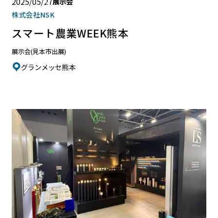
2025/05/27
展示会
株式会社NSK
スマート農業WEEK熊本
展示会(見本市出展)
グランメッセ熊本