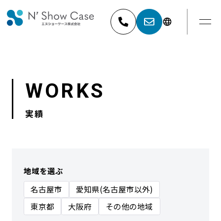
052-881-5527
名古屋
WORKS
03-6404-9001
東京
実績
地域を選ぶ
名古屋市
愛知県(名古屋市以外)
東京都
大阪府
その他の地域