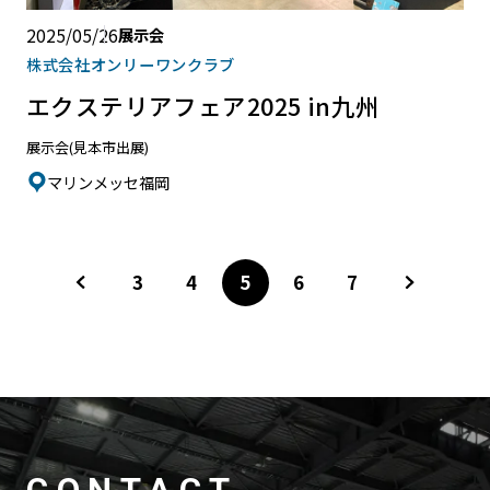
2025/05/26
展示会
株式会社オンリーワンクラブ
エクステリアフェア2025 in九州
展示会(見本市出展)
マリンメッセ福岡
3
4
5
6
7