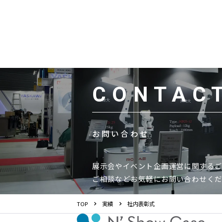
CONTAC
お問い合わせ
展示会やイベント企画運営に関する
ご相談などお気軽にお問い合わせく
TOP
実績
社内表彰式