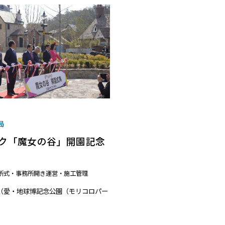
局
ク「魔女の谷」開園記念
所式・事務所開き
運営・施工管理
（愛・地球博記念公園（モリコロパー