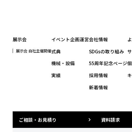
展示会
イベント企画運営
会社情報
展示会 自社主催開催
式典
SDGsの取り組み
機械・設備
55周年記念ページ
実績
採用情報
新着情報
ご相談・お見積り
資料請求