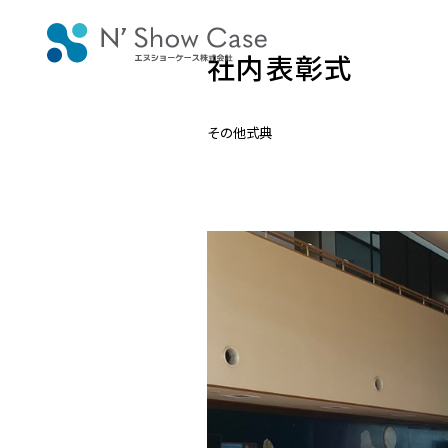
社内表彰式
その他式典