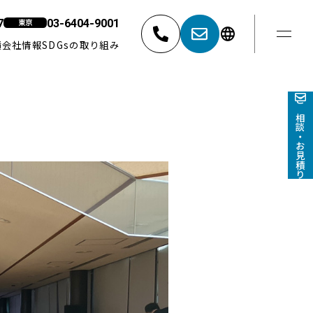
7
03-6404-9001
東京
績
会社情報
SDGsの取り組み
東京
052-881-5527
03-6404-9001
ご相談・お見積り