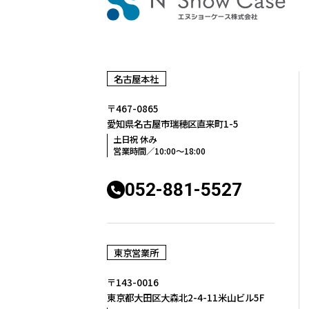
名古屋本社
〒467-0865
愛知県名古屋市瑞穂区
直来町1-5
土日祝 休み
営業時間／10:00〜18:00
052-881-5527
東京営業所
〒143-0016
東京都大田区大森北2-4-11
米山ビル5F