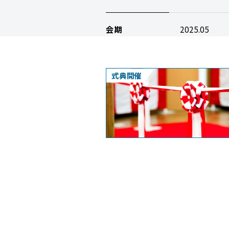
会期
2025.05
式典開催