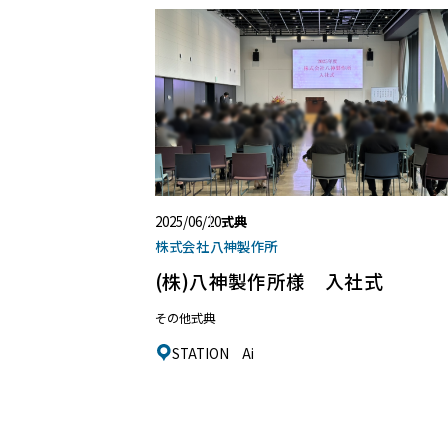
2025/06/20
式典
株式会社八神製作所
(株)八神製作所様 入社式
その他式典
STATION Ai