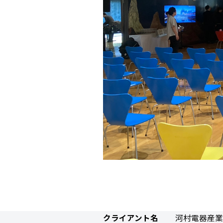
クライアント名
河村電器産業