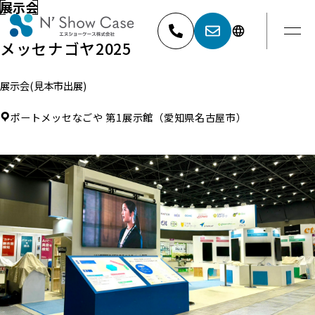
展示会
メッセナゴヤ2025
展示会(見本市出展)
052-881-5527
名古屋
ポートメッセなごや 第1展示館（愛知県名古屋市）
03-6404-9001
東京