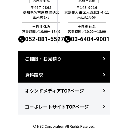
名古屋本社
東京営業所
〒467-0865
〒143-0016
愛知県名古屋市瑞穂区
東京都大田区大森北2-4-11
直来町1-5
米山ビル5F
土日祝 休み
土日祝 休み
営業時間／10:00〜18:00
営業時間／10:00〜18:00
052-881-5527
03-6404-9001
ご相談・お見積り
資料請求
オウンドメディアTOPページ
コーポレートサイトTOPページ
© NSC Corporation All Rights Reserved.