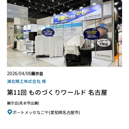
2026/04/08
展示会
湖北精工株式会社 様
第11回 ものづくりワールド 名古屋
展示会(見本市出展)
ポートメッセなごや(愛知県名古屋市)