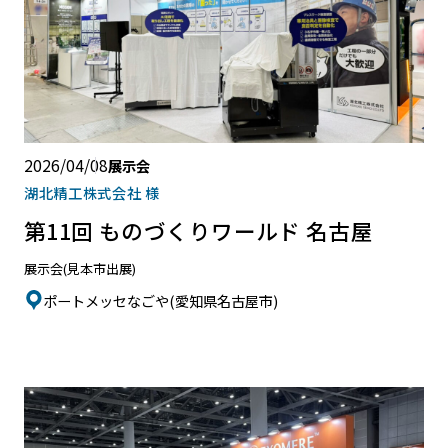
2026/04/08
展示会
湖北精工株式会社 様
第11回 ものづくりワールド 名古屋
展示会(見本市出展)
ポートメッセなごや(愛知県名古屋市)