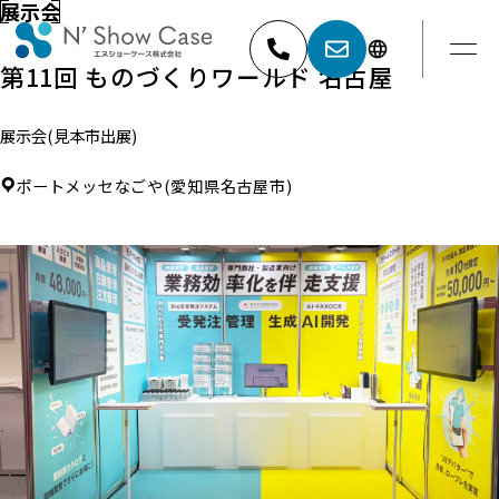
展示会
第11回 ものづくりワールド 名古屋
展示会(見本市出展)
052-881-5527
名古屋
ポートメッセなごや(愛知県名古屋市)
03-6404-9001
東京