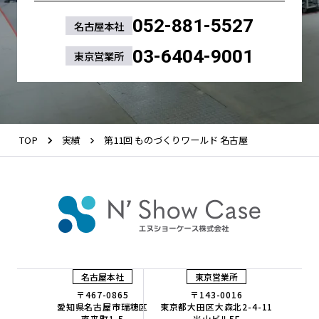
052-881-5527
名古屋本社
03-6404-9001
東京営業所
TOP
実績
第11回 ものづくりワールド 名古屋
名古屋本社
東京営業所
〒467-0865
〒143-0016
愛知県名古屋市瑞穂区
東京都大田区大森北2-4-11
直来町1-5
米山ビル5F