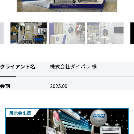
クライアント名
株式会社ダイパレ 様
会期
2025.09
展示会出展