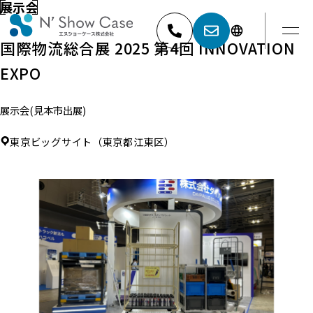
展示会
国際物流総合展 2025 第4回 INNOVATION
EXPO
052-881-5527
名古屋
展示会(見本市出展)
03-6404-9001
東京
東京ビッグサイト（東京都江東区）