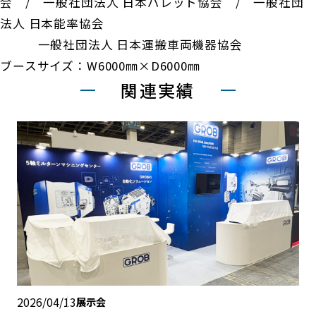
会 / 一般社団法人 日本パレット協会 / 一般社団
法人 日本能率協会
一般社団法人 日本運搬車両機器協会
ブースサイズ：W6000㎜×D6000㎜
関連実績
2026/04/13
展示会