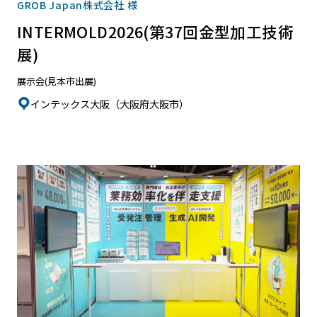
GROB Japan株式会社 様
INTERMOLD2026(第37回金型加工技術
展)
展示会(見本市出展)
インテックス大阪（大阪府大阪市）