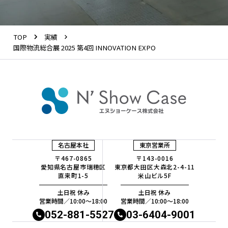
TOP
実績
国際物流総合展 2025 第4回 INNOVATION EXPO
名古屋本社
東京営業所
〒467-0865
〒143-0016
愛知県名古屋市瑞穂区
東京都大田区大森北2-4-11
直来町1-5
米山ビル5F
土日祝 休み
土日祝 休み
営業時間／10:00〜18:00
営業時間／10:00〜18:00
052-881-5527
03-6404-9001