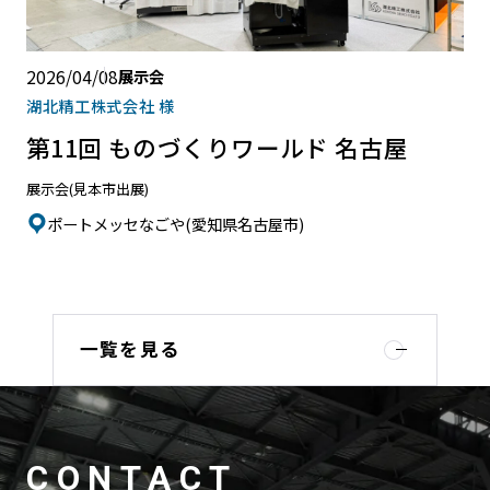
2026/04/08
展示会
湖北精工株式会社 様
第11回 ものづくりワールド 名古屋
展示会(見本市出展)
ポートメッセなごや(愛知県名古屋市)
一覧を見る
CONTACT