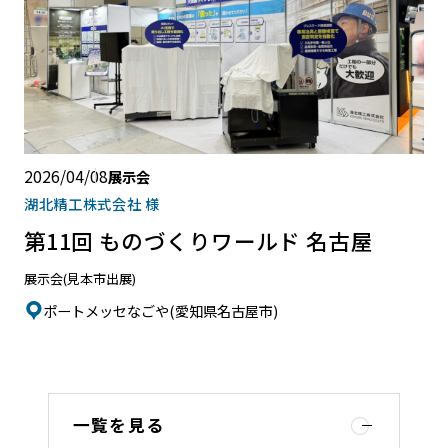
2026/04/08
展示会
湖北精工株式会社 様
第11回 ものづくりワールド 名古屋
展示会(見本市出展)
ポートメッセなごや(愛知県名古屋市)
一覧を見る