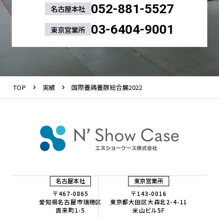
052-881-5527
名古屋本社
03-6404-9001
東京営業所
TOP
実績
国際養鶏養豚総合展2022
名古屋本社
東京営業所
〒467-0865
〒143-0016
愛知県名古屋市瑞穂区
東京都大田区大森北2-4-11
直来町1-5
米山ビル5F