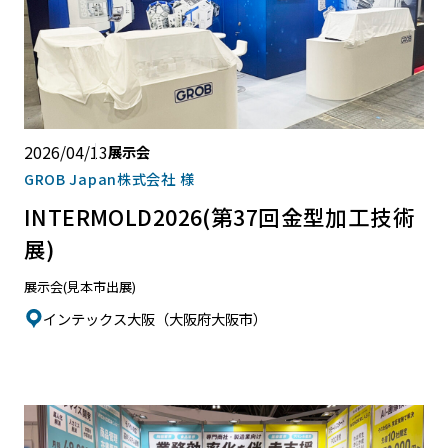
2026/04/13
展示会
GROB Japan株式会社 様
INTERMOLD2026(第37回金型加工技術
展)
展示会(見本市出展)
インテックス大阪（大阪府大阪市）