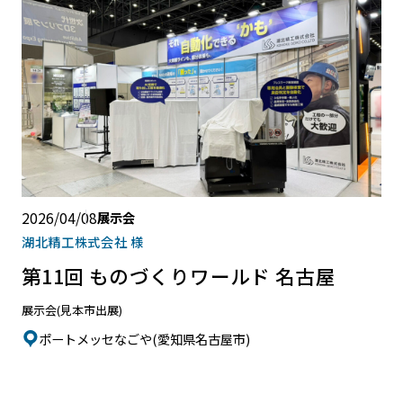
2026/04/08
展示会
湖北精工株式会社 様
第11回 ものづくりワールド 名古屋
展示会(見本市出展)
ポートメッセなごや(愛知県名古屋市)