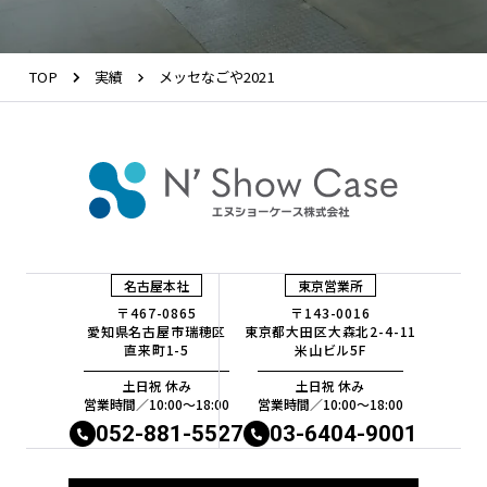
TOP
実績
メッセなごや2021
名古屋本社
東京営業所
〒467-0865
〒143-0016
愛知県名古屋市瑞穂区
東京都大田区大森北2-4-11
直来町1-5
米山ビル5F
土日祝 休み
土日祝 休み
営業時間／10:00〜18:00
営業時間／10:00〜18:00
052-881-5527
03-6404-9001