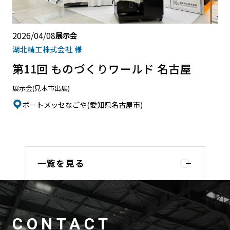
2026/04/08
展示会
湖北精工株式会社 様
第11回 ものづくりワールド 名古屋
展示会(見本市出展)
ポートメッセなごや(愛知県名古屋市)
一覧を見る
CONTACT