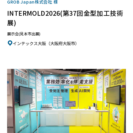
GROB Japan株式会社 様
INTERMOLD2026(第37回金型加工技術
展)
展示会(見本市出展)
インテックス大阪（大阪府大阪市）