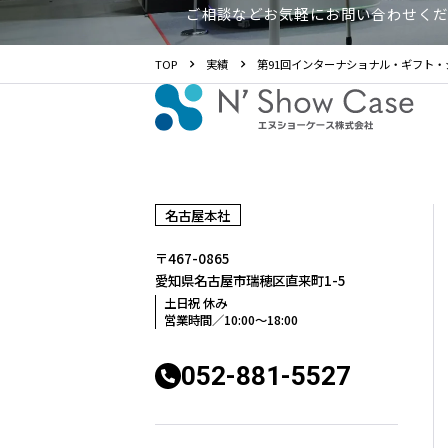
ご相談などお気軽にお問い合わせく
TOP
実績
第91回インターナショナル・ギフト・シ
名古屋本社
〒467-0865
愛知県名古屋市瑞穂区
直来町1-5
土日祝 休み
営業時間／10:00〜18:00
052-881-5527