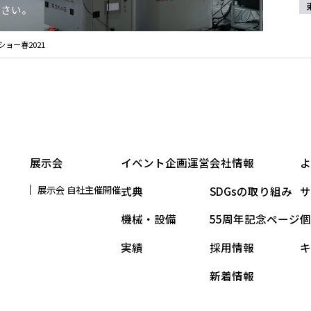
ださい。
ョー春2021
展示会
イベント企画運営
会社情報
展示会 自社主催開催
式典
SDGsの取り組み
機械・設備
55周年記念ページ
実績
採用情報
新着情報