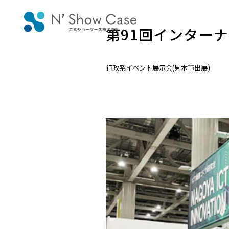
第91回インターナ
行政系イベント
展示会(見本市出展)