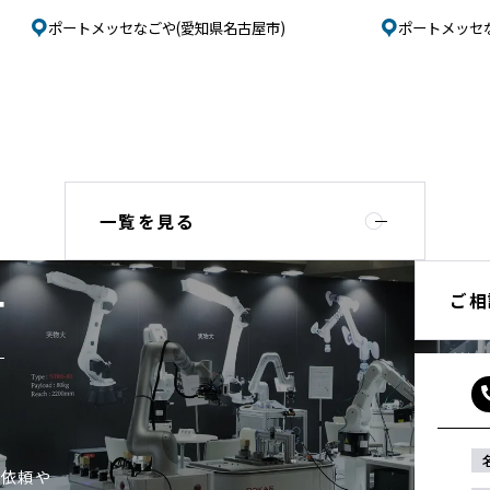
ポートメッセなごや(愛知県名古屋市)
ポートメッセ
一覧を見る
ご相
T
ご依頼や