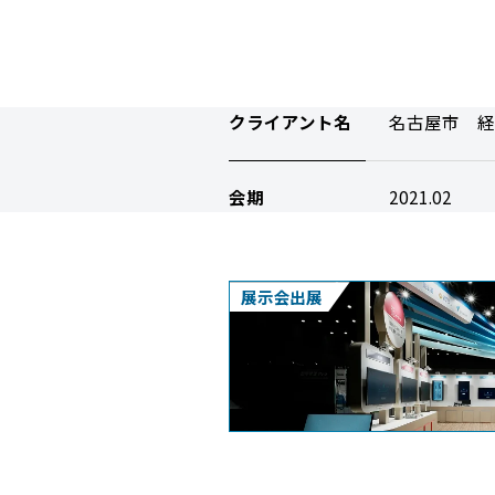
クライアント名
名古屋市 経
会期
2021.02
展示会出展