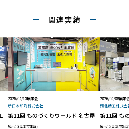
関連実績
2026/04/10
展示会
2026/04/08
展示
新日本印刷株式会社
湖北精工株式会
工
第11回 ものづくりワールド 名古屋
第11回 
展示会(見本市出展)
展示会(見本市出展