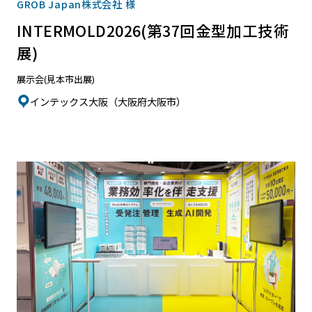
GROB Japan株式会社 様
INTERMOLD2026(第37回金型加工技術
展)
展示会(見本市出展)
インテックス大阪（大阪府大阪市）