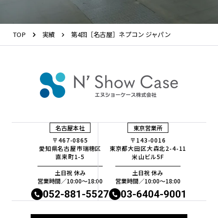
TOP
実績
第4回［名古屋］ネプコン ジャパン
名古屋本社
東京営業所
〒467-0865
〒143-0016
愛知県名古屋市瑞穂区
東京都大田区大森北2-4-11
直来町1-5
米山ビル5F
土日祝 休み
土日祝 休み
営業時間／10:00〜18:00
営業時間／10:00〜18:00
052-881-5527
03-6404-9001