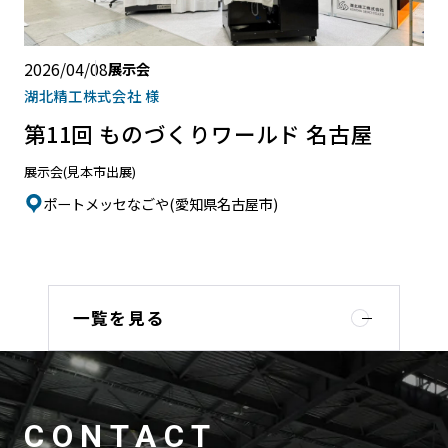
2026/04/08
展示会
湖北精工株式会社 様
第11回 ものづくりワールド 名古屋
展示会(見本市出展)
ポートメッセなごや(愛知県名古屋市)
一覧を見る
CONTACT