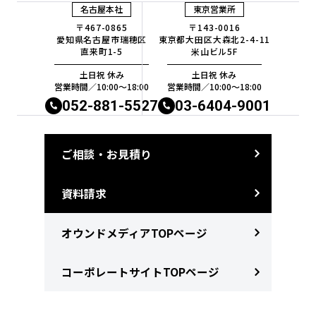
名古屋本社
東京営業所
〒467-0865
〒143-0016
愛知県名古屋市瑞穂区
東京都大田区大森北2-4-11
直来町1-5
米山ビル5F
土日祝 休み
土日祝 休み
営業時間／10:00〜18:00
営業時間／10:00〜18:00
052-881-5527
03-6404-9001
ご相談・お見積り
資料請求
オウンドメディアTOPページ
コーポレートサイトTOPページ