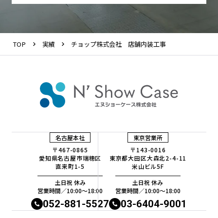
TOP
実績
チョップ株式会社 店舗内装工事
名古屋本社
東京営業所
〒467-0865
〒143-0016
愛知県名古屋市瑞穂区
東京都大田区大森北2-4-11
直来町1-5
米山ビル5F
土日祝 休み
土日祝 休み
営業時間／10:00〜18:00
営業時間／10:00〜18:00
052-881-5527
03-6404-9001