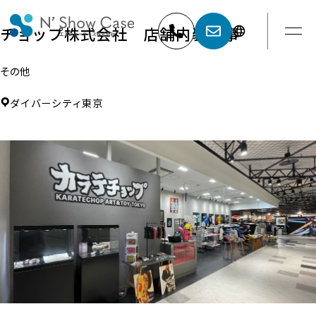
チョップ株式会社 店舗内装工事
その他
052-881-5527
名古屋
ダイバーシティ東京
03-6404-9001
東京