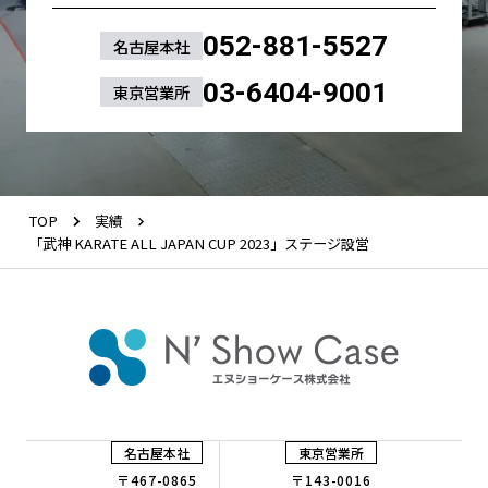
052-881-5527
名古屋本社
03-6404-9001
東京営業所
TOP
実績
「武神 KARATE ALL JAPAN CUP 2023」ステージ設営
名古屋本社
東京営業所
〒467-0865
〒143-0016