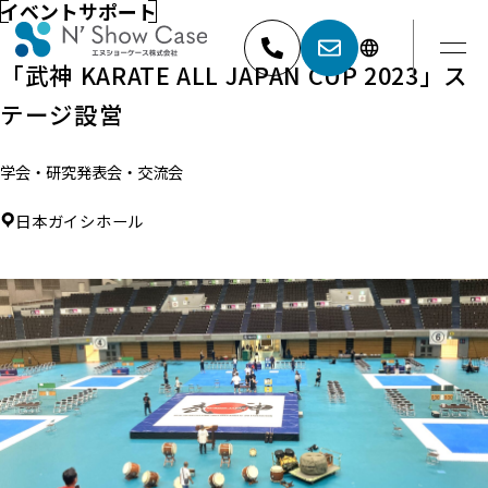
イベントサポート
「武神 KARATE ALL JAPAN CUP 2023」ス
テージ設営
052-881-5527
名古屋
学会・研究発表会・交流会
03-6404-9001
東京
日本ガイシホール