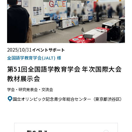
2025/10/31
イベントサポート
全国語学教育学会(JALT) 様
第51回全国語学教育学会 年次国際大会
教材展示会
学会・研究発表会・交流会
国立オリンピック記念青少年総合センター（東京都渋谷区）