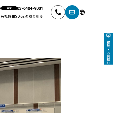
7
03-6404-9001
東京
績
会社情報
SDGsの取り組み
東京
052-881-5527
03-6404-9001
ご相談・お見積り