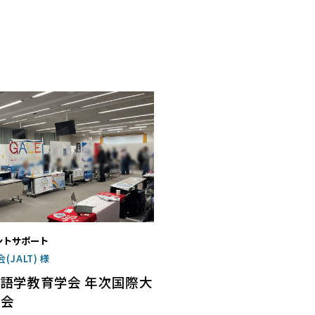
ントサポート
JALT) 様
国語学教育学会 年次国際大
示会