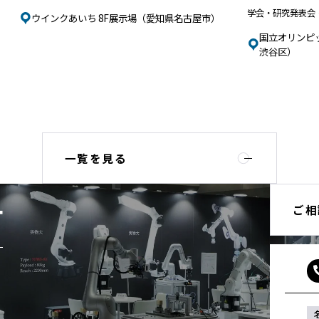
学会・研究発表会
ウインクあいち 8F展示場（愛知県名古屋市）
国立オリンピ
渋谷区）
一覧を見る
ご相
T