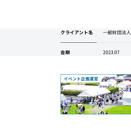
クライアント名
一般財団法人
会期
2023.07
イベント企画運営