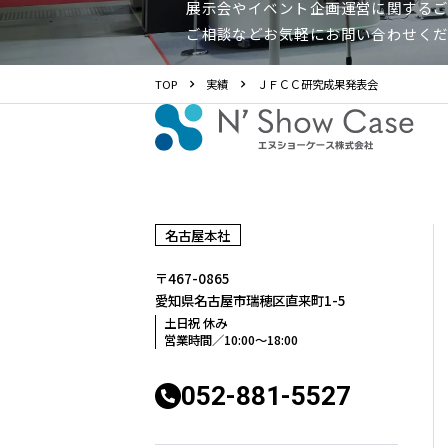
展示会やイベント企画運営に関する
ご相談などお気軽にお問い合わせく
TOP
実績
ＪＦＣＣ研究成果発表会
名古屋本社
〒467-0865
愛知県名古屋市瑞穂区
直来町1-5
土日祝 休み
営業時間／10:00〜18:00
052-881-5527