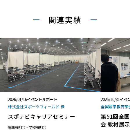
関連実績
2026/01/16
イベントサポート
2025/10/31
イベ
株式会社スポーツフィールド 様
全国語学教育学会(
スポナビキャリアセミナー
第51回全
会 教材展
就職説明会・学校説明会