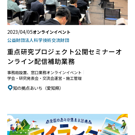
2023/04/05
オンラインイベント
公益財団法人科学技術交流財団
重点研究プロジェクト公開セミナーオ
ンライン配信補助業務
事務局設置、窓口業務
オンラインイベント
学会・研究発表会・交流会
運営・施工管理
知の拠点あいち（愛知県）