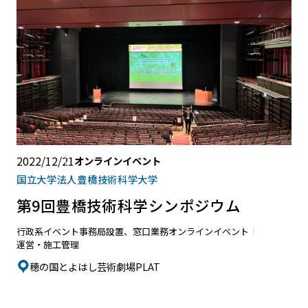
2022/12/21
オンラインイベント
国立大学法人豊橋技術科学大学
第9回豊橋技術科学シンポジウム
行政系イベント
事務局設置、窓口業務
オンラインイベント
運営・施工管理
穂の国とよはし芸術劇場PLAT