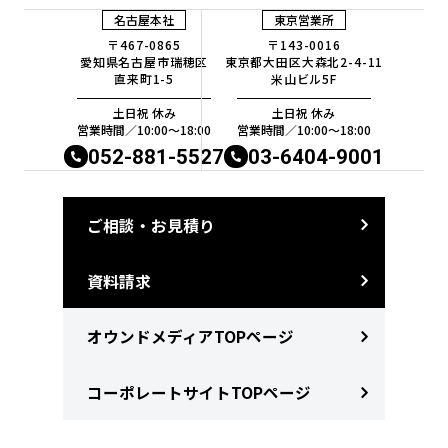
名古屋本社
東京営業所
〒467-0865
〒143-0016
愛知県名古屋市瑞穂区
東京都大田区大森北2-4-11
直来町1-5
米山ビル5F
土日祝 休み
土日祝 休み
営業時間／10:00〜18:00
営業時間／10:00〜18:00
052-881-5527
03-6404-9001
ご相談・お見積り
資料請求
オウンドメディアTOPページ
コーポレートサイトTOPページ