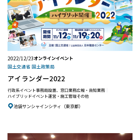
2022/12/23
オンラインイベント
国土交通省 国土政策局
アイランダー2022
行政系イベント
事務局設置、窓口業務
広報・告知業務
ハイブリッドイベント
運営・施工管理
その他
池袋サンシャインシティ（東京都）