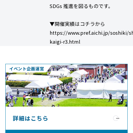
SDGs 推進を図るものです。
▼開催実績はコチラから
https://www.pref.aichi.jp/soshiki/
kaigi-r3.html
イベント企画運営
詳細はこちら