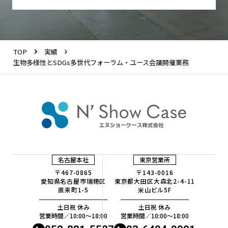
TOP
実績
生物多様性とSDGs多世代フォーラム・ユース会議開催業務
名古屋本社
東京営業所
〒467-0865
〒143-0016
愛知県名古屋市瑞穂区
東京都大田区大森北2-4-11
直来町1-5
米山ビル5F
土日祝 休み
土日祝 休み
営業時間／10:00〜18:00
営業時間／10:00〜18:00