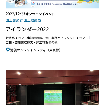
2022/12/23
オンラインイベント
国土交通省 国土政策局
アイランダー2022
行政系イベント
事務局設置、窓口業務
ハイブリッドイベント
広報・告知業務
運営・施工管理
その他
池袋サンシャインシティ（東京都）