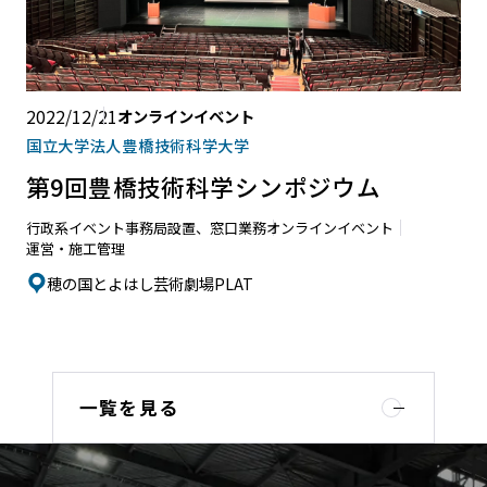
2022/12/21
オンラインイベント
国立大学法人豊橋技術科学大学
第9回豊橋技術科学シンポジウム
行政系イベント
事務局設置、窓口業務
オンラインイベント
運営・施工管理
穂の国とよはし芸術劇場PLAT
一覧を見る