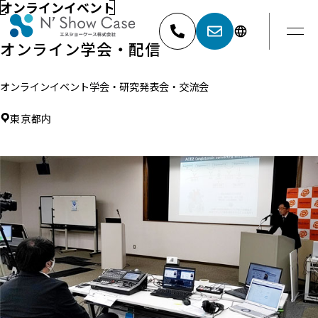
オンラインイベント
オンライン学会・配信
オンラインイベント
学会・研究発表会・交流会
052-881-5527
名古屋
東京都内
03-6404-9001
東京