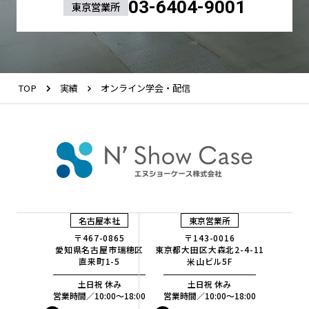
03-6404-9001
東京営業所
TOP
実績
オンライン学会・配信
名古屋本社
東京営業所
〒467-0865
〒143-0016
愛知県名古屋市瑞穂区
東京都大田区大森北2-4-11
直来町1-5
米山ビル5F
土日祝 休み
土日祝 休み
営業時間／10:00〜18:00
営業時間／10:00〜18:00