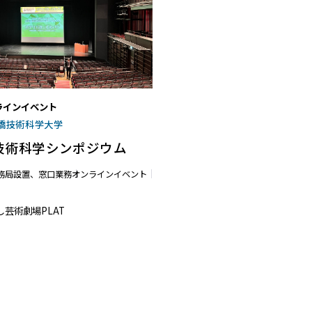
ラインイベント
橋技術科学大学
技術科学シンポジウム
務局設置、窓口業務
オンラインイベント
芸術劇場PLAT