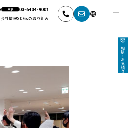
7
03-6404-9001
東京
績
会社情報
SDGsの取り組み
東京
052-881-5527
03-6404-9001
ご相談・お見積り