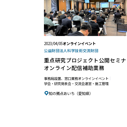
2023/04/05
オンラインイベント
公益財団法人科学技術交流財団
重点研究プロジェクト公開セミナ
オンライン配信補助業務
事務局設置、窓口業務
オンラインイベント
学会・研究発表会・交流会
運営・施工管理
知の拠点あいち（愛知県）