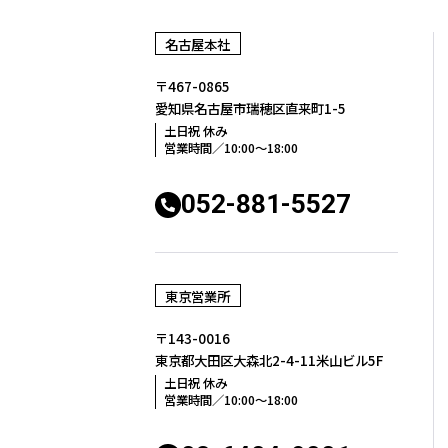
名古屋本社
〒467-0865
愛知県名古屋市瑞穂区
直来町1-5
土日祝 休み
営業時間／10:00〜18:00
052-881-5527
東京営業所
〒143-0016
東京都大田区大森北2-4-11
米山ビル5F
土日祝 休み
営業時間／10:00〜18:00