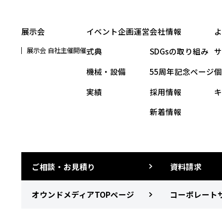
展示会
イベント企画運営
会社情報
展示会 自社主催開催
式典
SDGsの取り組み
機械・設備
55周年記念ページ
実績
採用情報
新着情報
ご相談・お見積り
資料請求
オウンドメディアTOPページ
コーポレートサ