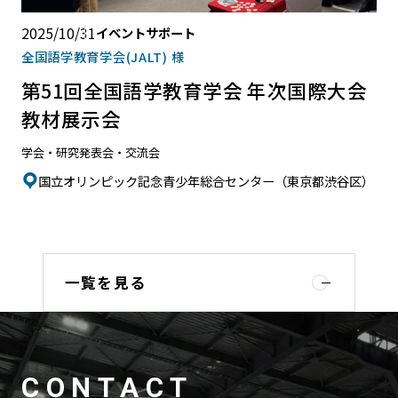
2025/10/31
イベントサポート
全国語学教育学会(JALT) 様
第51回全国語学教育学会 年次国際大会
教材展示会
学会・研究発表会・交流会
国立オリンピック記念青少年総合センター（東京都渋谷区）
一覧を見る
CONTACT