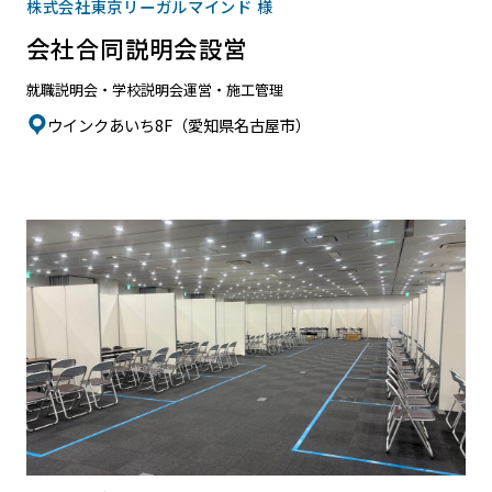
株式会社東京リーガルマインド 様
会社合同説明会設営
就職説明会・学校説明会
運営・施工管理
ウインクあいち8F（愛知県名古屋市）