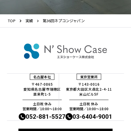
TOP
実績
第36回ネプコンジャパン
名古屋本社
東京営業所
〒467-0865
〒143-0016
愛知県名古屋市瑞穂区
東京都大田区大森北2-4-11
直来町1-5
米山ビル5F
土日祝 休み
土日祝 休み
営業時間／10:00〜18:00
営業時間／10:00〜18:00
052-881-5527
03-6404-9001