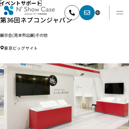
イベントサポート
第36回ネプコンジャパン
展示会(見本市出展)
その他
052-881-5527
名古屋
東京ビッグサイト
03-6404-9001
東京